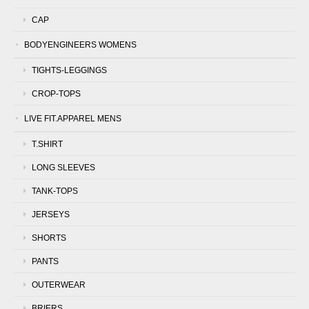
CAP
BODYENGINEERS WOMENS
TIGHTS-LEGGINGS
CROP-TOPS
LIVE FIT.APPAREL MENS
T.SHIRT
LONG SLEEVES
TANK-TOPS
JERSEYS
SHORTS
PANTS
OUTERWEAR
BRIERS