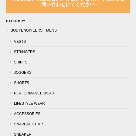
問い合わせにてください
CATEGORY
BODYENGINEERS MENS
VESTS
STRINGERS
SHIRTS
JOGGERS
SHORTS
PERFORMANCE WEAR
LIFESTYLE WEAR
ACCESSORIES
SNAPBACK HATS
SNEAKER