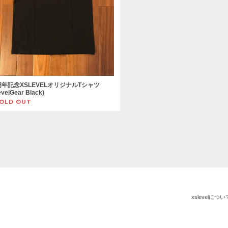
周年記念XSLEVELオリジナルTシャツ
evelGear Black)
OLD OUT
xslevelについ