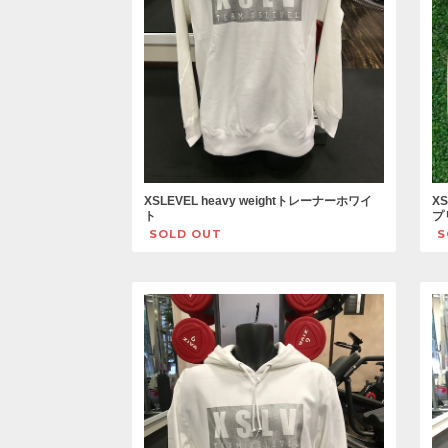
XSLEVEL heavy weightトレーナーホワイ
XS
ト
プ
SOLD OUT
S