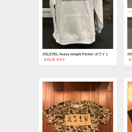
XSLEVEL heavy weight Parker ホワイト
XS
SOLD OUT
S